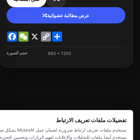
عرض مطالبة عشوائية
Facebook
WeChat
X
Copy
Share
Link
حجم الصورة
960 * 1200
تفضيلات ملفات تعريف الارتباط
نستخدم ملفات تعريف ارتباط ض
نستخدم أيضا ملفات للتحليلات والإعلانات لفهم الزيارات وتحسين التجرب