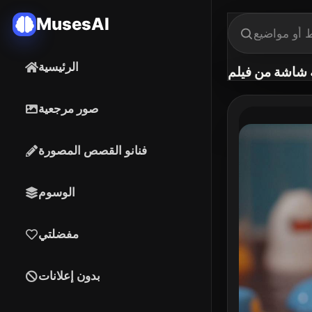
MusesAI
الرئيسية
صور مرجعية
فنانو القصص المصورة
الوسوم
مفضلتي
بدون إعلانات