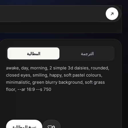
الترجمة
المطالبة
awake, day, morning, 2 simple 3d daisies, rounded, 
closed eyes, smiling, happy, soft pastel colours, 
minimalistic, green blurry background, soft grass 
floor, --ar 16:9 --s 750
0
نسخ المطالبة