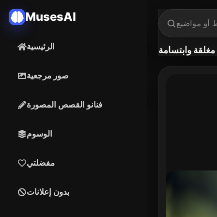
MusesAI
الرئيسية
مغلقة وابتسامة
صور مرجعية
فنانو القصص المصورة
الوسوم
مفضلتي
بدون إعلانات