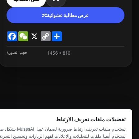
عرض مطالبة عشوائية
Facebook
WeChat
X
Copy
Share
Link
حجم الصورة
1456 * 816
تفضيلات ملفات تعريف الارتباط
نستخدم ملفات تعريف ارتباط ض
نستخدم أيضا ملفات للتحليلات والإعلانات لفهم الزيارات وتحسين التجرب