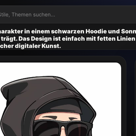
harakter in einem schwarzen Hoodie und Sonnen
rägt. Das Design ist einfach mit fetten Linie
cher digitaler Kunst.