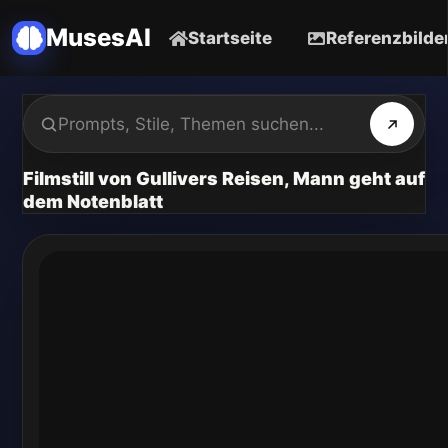
MusesAI
Startseite
Referenzbilde
Filmstill von Gullivers Reisen, Mann geht auf
dem Notenblatt