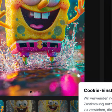
Cookie-Eins
Wir verwenden no
Zustimmung nutz
zu verstehen, di