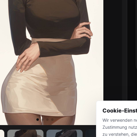
Cookie-Eins
Wir verwenden no
Zustimmung nutz
zu verstehen, di