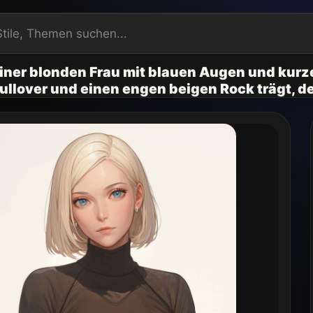
 einer blonden Frau mit blauen Augen und kur
llover und einen engen beigen Rock trägt, der 