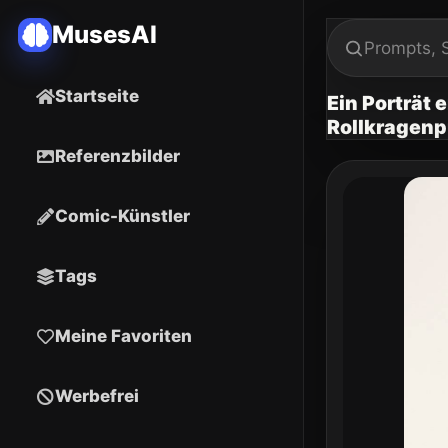
MusesAI
Startseite
Ein Porträt
Rollkragenpu
Referenzbilder
Comic-Künstler
Tags
Meine Favoriten
Werbefrei