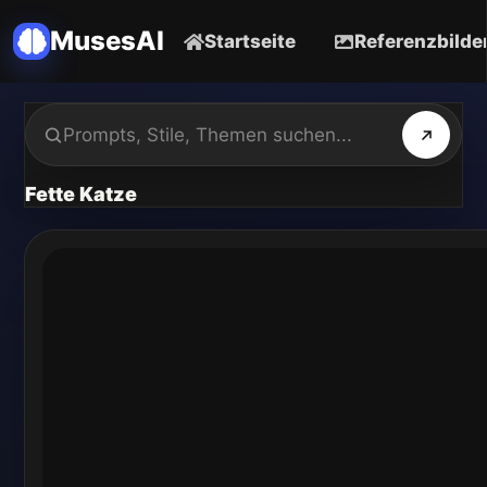
MusesAI
Startseite
Referenzbilde
Fette Katze