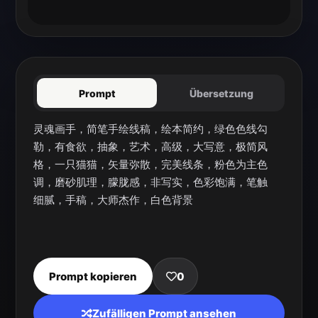
Prompt
Übersetzung
灵魂画手，简笔手绘线稿，绘本简约，绿色色线勾
勒，有食欲，抽象，艺术，高级，大写意，极简风
格，一只猫猫，矢量弥散，完美线条，粉色为主色
调，磨砂肌理，朦胧感，非写实，色彩饱满，笔触
细腻，手稿，大师杰作，白色背景
Prompt kopieren
0
Zufälligen Prompt ansehen