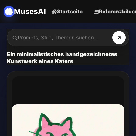
MusesAI
Startseite
Referenzbilde
Ein minimalistisches handgezeichnetes
Kunstwerk eines Katers