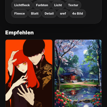
Lichtfleck
Farbton
Licht
Textur
Fleece
Blatt
Detail
sref
4o Bild
Empfehlen