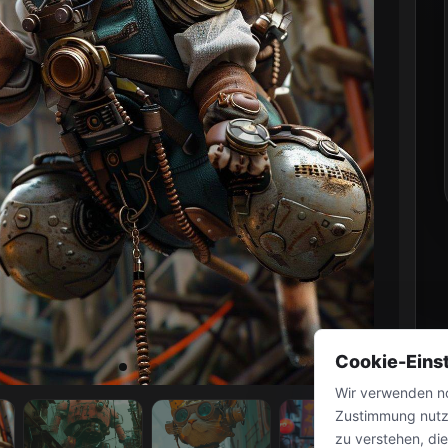
Cookie-Eins
Wir verwenden no
Zustimmung nutz
zu verstehen, di