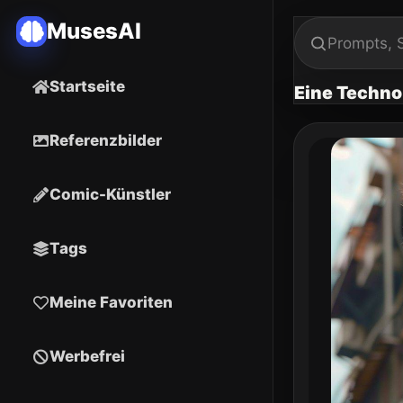
MusesAI
Startseite
Eine Techno-
Referenzbilder
Comic-Künstler
Tags
Meine Favoriten
Werbefrei