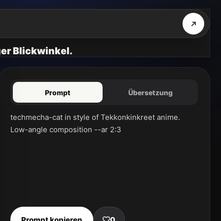
er Blickwinkel.
Prompt
Übersetzung
techmecha-cat in style of Tekkonkinkreet anime. 
Low-angle composition --ar 2:3
Prompt kopieren
0