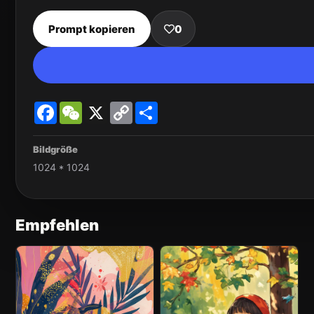
Prompt kopieren
0
Facebook
WeChat
X
Copy
Share
Link
Bildgröße
1024 * 1024
Empfehlen