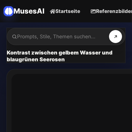
MusesAI
Startseite
Referenzbilde
Kontrast zwischen gelbem Wasser und
blaugrünen Seerosen