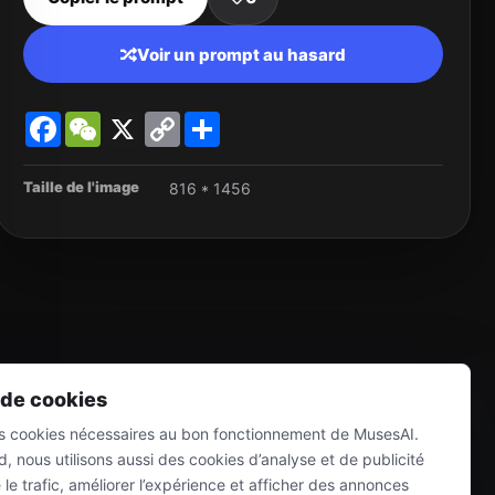
Voir un prompt au hasard
Facebook
WeChat
X
Copy
Share
Link
Taille de l'image
816 * 1456
 de cookies
es cookies nécessaires au bon fonctionnement de MusesAI.
, nous utilisons aussi des cookies d’analyse et de publicité
e trafic, améliorer l’expérience et afficher des annonces