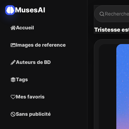
MusesAI
Accueil
Tristesse es
Images de reference
Auteurs de BD
Tags
Mes favoris
Sans publicité