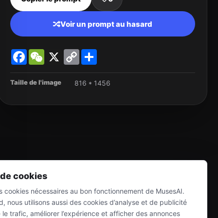
Voir un prompt au hasard
Facebook
WeChat
X
Copy
Share
Link
Taille de l'image
816 * 1456
 de cookies
es cookies nécessaires au bon fonctionnement de MusesAI.
, nous utilisons aussi des cookies d’analyse et de publicité
e trafic, améliorer l’expérience et afficher des annonces