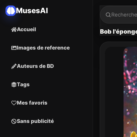
MusesAI
Accueil
Bob l'éponge
Images de reference
Auteurs de BD
Tags
Mes favoris
Sans publicité