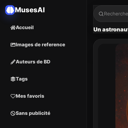
MusesAI
Accueil
Un astronaut
Images de reference
Auteurs de BD
Tags
Mes favoris
Sans publicité