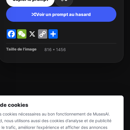
Voir un prompt au hasard
Facebook
WeChat
X
Copy
Share
Link
Taille de l'image
816 * 1456
 de cookies
es cookies nécessaires au bon fonctionnement de MusesAI.
, nous utilisons aussi des cookies d’analyse et de publicité
e trafic, améliorer l’expérience et afficher des annonces