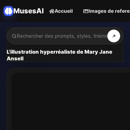
MusesAI
Accueil
Images de refer
L'illustration hyperréaliste de Mary Jane
Ansell