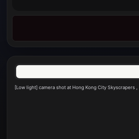
[Low light] camera shot at Hong Kong City Skyscrapers ,