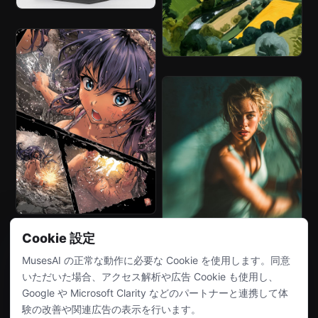
Cookie 設定
MusesAI の正常な動作に必要な Cookie を使用します。同意
いただいた場合、アクセス解析や広告 Cookie も使用し、
Google や Microsoft Clarity などのパートナーと連携して体
験の改善や関連広告の表示を行います。