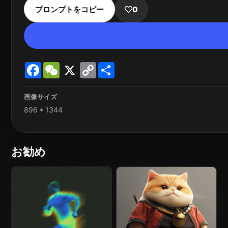
プロンプトをコピー
0
Facebook
WeChat
X
Copy
Share
Link
画像サイズ
896 * 1344
お勧め