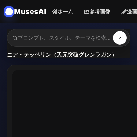
MusesAI
ホーム
参考画像
漫
ニア・テッペリン（天元突破グレンラガン）