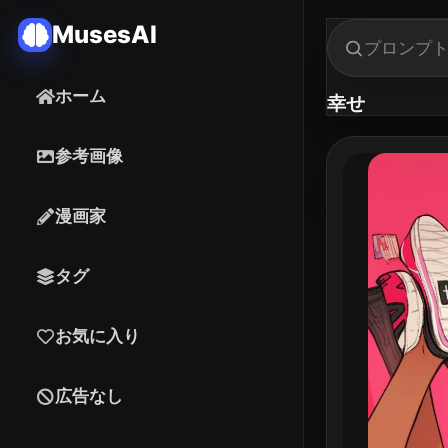
MusesAI
ホーム
幸せ
参考画像
漫画家
タグ
お気に入り
広告なし