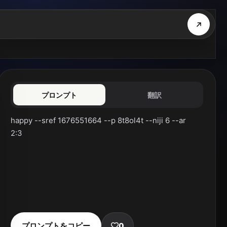
プロンプト
翻訳
happy --sref 1676551664 --p 8t8ol4t --niji 6 --ar 
2:3
プロンプトをコピー
0