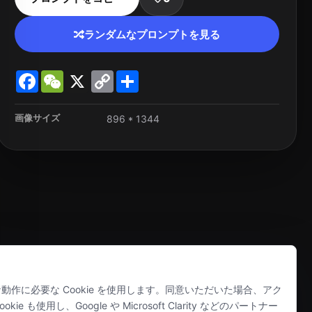
ランダムなプロンプトを見る
Facebook
WeChat
X
Copy
Share
Link
画像サイズ
896 * 1344
正常な動作に必要な Cookie を使用します。同意いただいた場合、アク
ie も使用し、Google や Microsoft Clarity などのパートナー