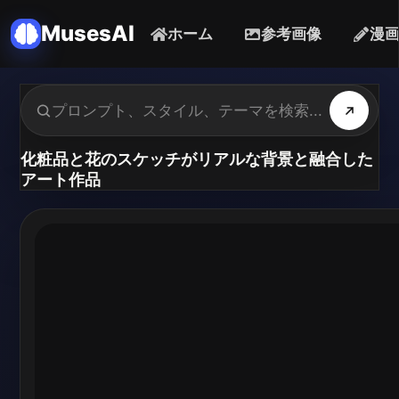
MusesAI
ホーム
参考画像
漫
化粧品と花のスケッチがリアルな背景と融合した
アート作品