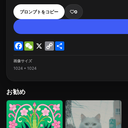
プロンプトをコピー
0
Facebook
WeChat
X
Copy
Share
Link
画像サイズ
1024 * 1024
お勧め