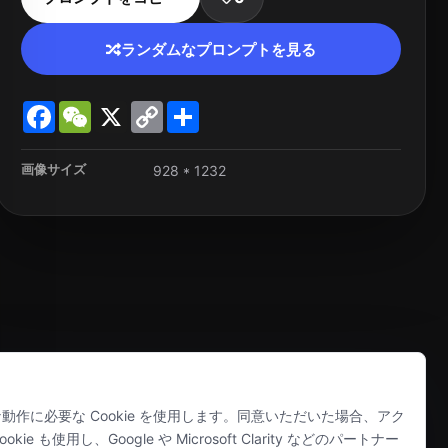
ランダムなプロンプトを見る
Facebook
WeChat
X
Copy
Share
Link
画像サイズ
928 * 1232
正常な動作に必要な Cookie を使用します。同意いただいた場合、アク
ie も使用し、Google や Microsoft Clarity などのパートナー