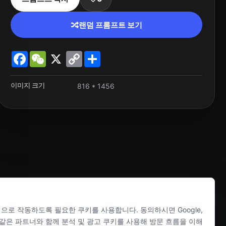
랜덤 프롬프트 보기
Facebook
WeChat
X
Copy
Share
Link
이미지 크기
816 * 1456
상적으로 작동하도록 필요한 쿠키를 사용합니다. 동의하시면 Google,
larity 같은 파트너와 함께 분석 및 광고 쿠키를 사용해 방문 흐름을 이해