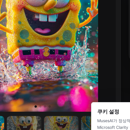
쿠키 설정
MusesAI가 정
Microsoft C