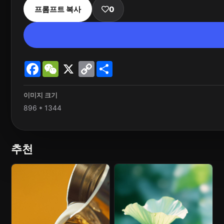
프롬프트 복사
0
Facebook
WeChat
X
Copy
Share
Link
이미지 크기
896 * 1344
추천