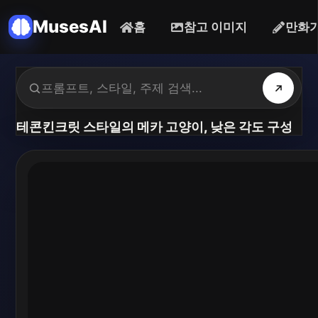
MusesAI
홈
참고 이미지
만화
테콘킨크릿 스타일의 메카 고양이, 낮은 각도 구성