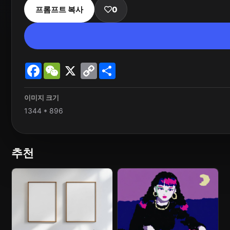
프롬프트 복사
0
Facebook
WeChat
X
Copy
Share
Link
이미지 크기
1344 * 896
추천