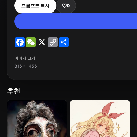
프롬프트 복사
0
Facebook
WeChat
X
Copy
Share
Link
이미지 크기
816 * 1456
추천