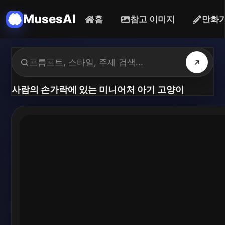
MusesAI
홈
참고 이미지
만화
사람의 손가락에 있는 미니어처 아기 고양이