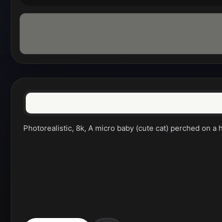
Photorealistic, 8k, A micro baby (cute cat) perched on a