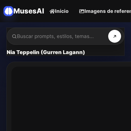
MusesAI
Início
Imagens de refere
Nia Teppelin (Gurren Lagann)