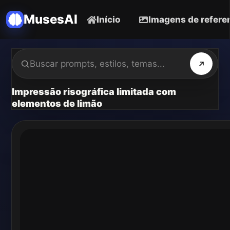
MusesAI
Início
Imagens de refere
Impressão risográfica limitada com
elementos de limão