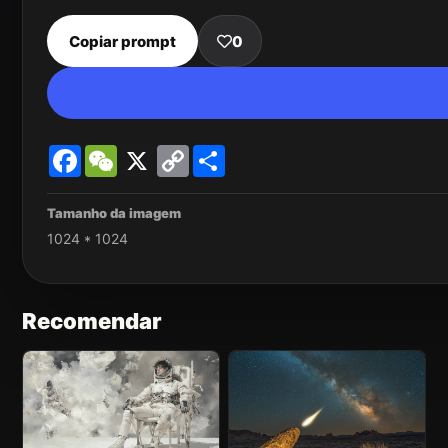
Copiar prompt
0
Facebook
WeChat
X
Copy
Share
Link
Tamanho da imagem
1024 * 1024
Recomendar