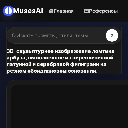
MusesAI
Главная
Референсы
3D-скульптурное изображение ломтика
арбуза, выполненное из переплетенной
латунной и серебряной филиграни на
резном обсидиановом основании.