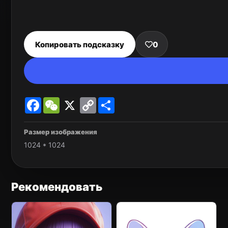
Копировать подсказку
0
Facebook
WeChat
X
Copy
Share
Link
Размер изображения
1024 * 1024
Рекомендовать