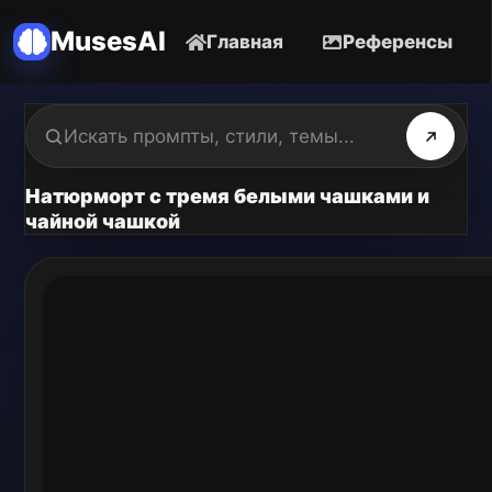
MusesAI
Главная
Референсы
Натюрморт с тремя белыми чашками и
чайной чашкой