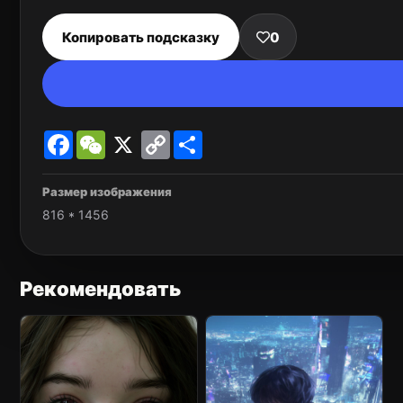
Копировать подсказку
0
Facebook
WeChat
X
Copy
Share
Link
Размер изображения
816 * 1456
Рекомендовать