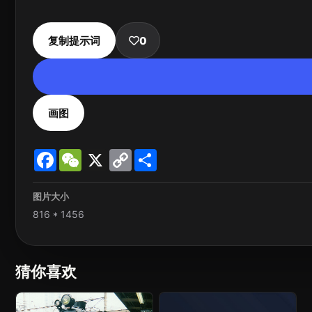
复制提示词
0
画图
Facebook
WeChat
X
Copy
Share
Link
图片大小
816 * 1456
猜你喜欢