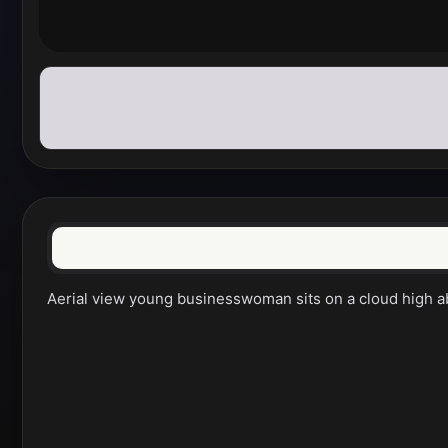
Aerial view young businesswoman sits on a cloud high ab