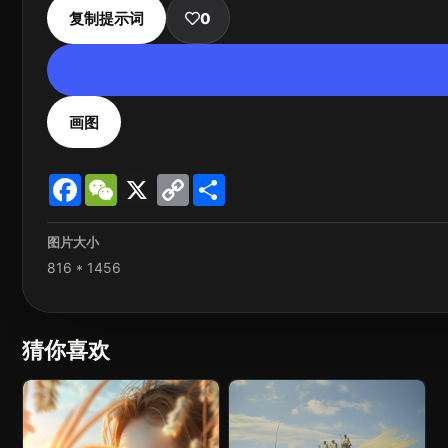
复制提示词
0
画图
Facebook
WeChat
X
Copy
Share
Link
图片大小
816 * 1456
猜你喜欢