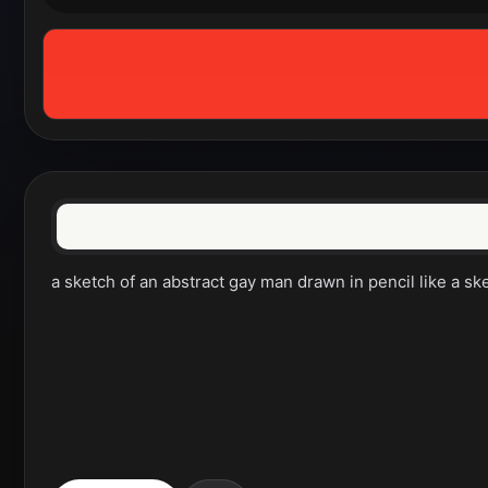
a sketch of an abstract gay man drawn in pencil like a sk