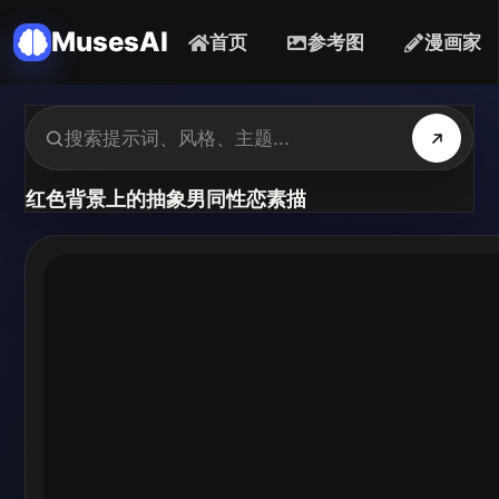
MusesAI
首页
参考图
漫画家
红色背景上的抽象男同性恋素描