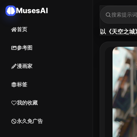
MusesAI
首页
以《天空之城
参考图
漫画家
标签
我的收藏
永久免广告