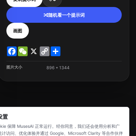
随机看一个提示词
画图
Facebook
WeChat
X
Copy
Share
Link
图片大小
896 * 1344
好设置
kie 保障 MusesAI 正常运行。经你同意，我们还会使用分析和广
统计访问、优化体验并通过 Google、Microsoft Clarity 等合作伙伴