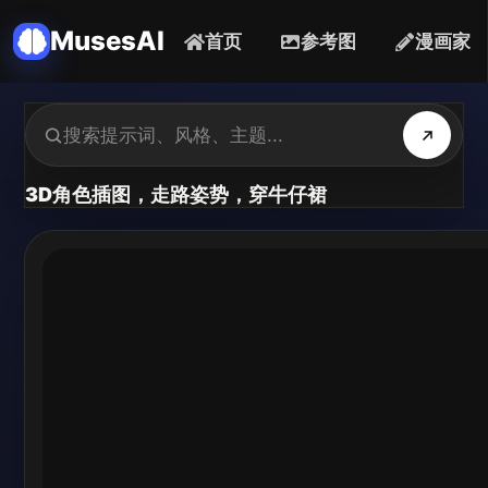
MusesAI
首页
参考图
漫画家
3D角色插图，走路姿势，穿牛仔裙