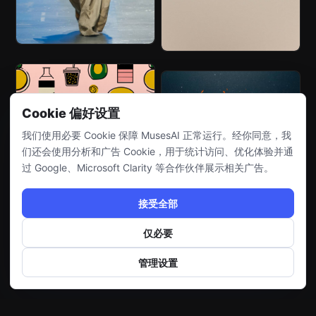
Cookie 偏好设置
我们使用必要 Cookie 保障 MusesAI 正常运行。经你同意，我
们还会使用分析和广告 Cookie，用于统计访问、优化体验并通
过 Google、Microsoft Clarity 等合作伙伴展示相关广告。
接受全部
仅必要
管理设置