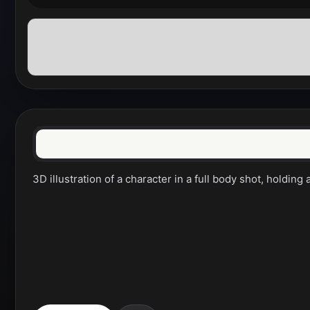
3D illustration of a character in a full body shot, holdin