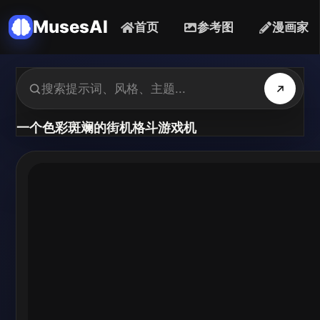
MusesAI
首页
参考图
漫画家
一个色彩斑斓的街机格斗游戏机