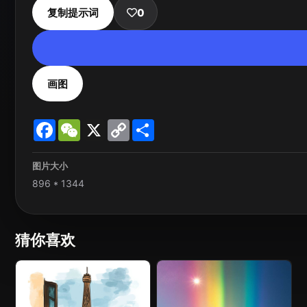
复制提示词
0
画图
Facebook
WeChat
X
Copy
Share
Link
图片大小
896 * 1344
猜你喜欢