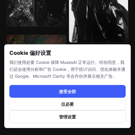
Cookie 偏好设置
我们使用必要 Cookie 保障 MusesAI 正常运行。经你同意，我
们还会使用分析和广告 Cookie，用于统计访问、优化体验并通
过 Google、Microsoft Clarity 等合作伙伴展示相关广告。
接受全部
仅必要
管理设置