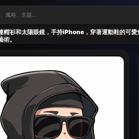
連帽衫和太陽眼鏡，手持iPhone，穿著運動鞋的可
藝術。