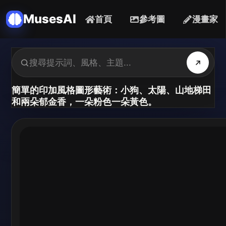
MusesAI
首頁
參考圖
漫畫家
簡單的印加風格圖形藝術：小狗、太陽、山地梯田
和兩朵郁金香，一朵粉色一朵黃色。