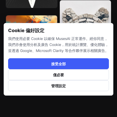
Cookie 偏好設定
我們使用必要 Cookie 以確保 MusesAI 正常運作。經你同意，
我們亦會使用分析及廣告 Cookie，用於統計瀏覽、優化體驗，
並透過 Google、Microsoft Clarity 等合作夥伴展示相關廣告。
接受全部
僅必要
管理設定