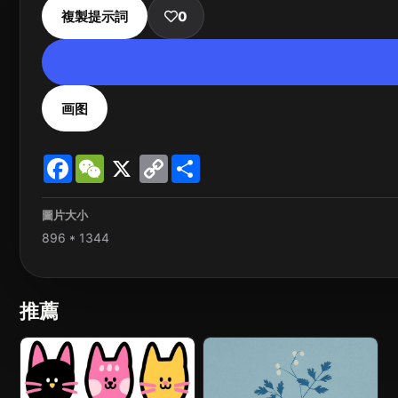
複製提示詞
0
画图
Facebook
WeChat
X
Copy
Share
Link
圖片大小
896 * 1344
推薦