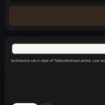
techmecha-cat in style of Tekkonkinkreet anime. Low-an