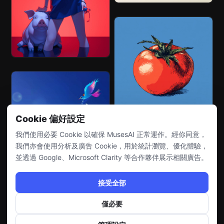
Cookie 偏好設定
我們使用必要 Cookie 以確保 MusesAI 正常運作。經你同意，
我們亦會使用分析及廣告 Cookie，用於統計瀏覽、優化體驗，
並透過 Google、Microsoft Clarity 等合作夥伴展示相關廣告。
接受全部
僅必要