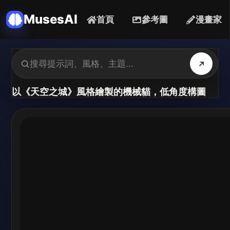
MusesAI
首頁
參考圖
漫畫家
以《天空之城》風格繪製的機械貓，低角度構圖