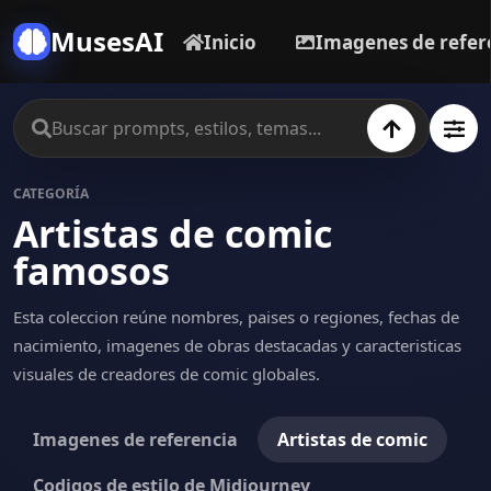
MusesAI
Inicio
Imagenes de refer
CATEGORÍA
Artistas de comic
famosos
Esta coleccion reúne nombres, paises o regiones, fechas de
nacimiento, imagenes de obras destacadas y caracteristicas
visuales de creadores de comic globales.
Imagenes de referencia
Artistas de comic
Codigos de estilo de Midjourney