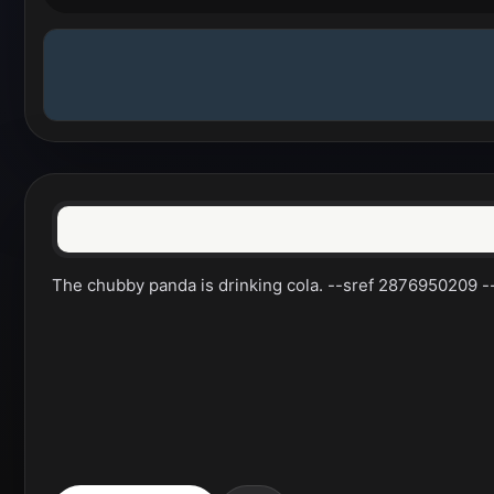
The chubby panda is drinking cola. --sref 2876950209 --a