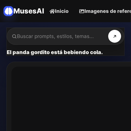
MusesAI
Inicio
Imagenes de refer
El panda gordito está bebiendo cola.