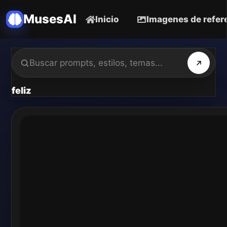
MusesAI
Inicio
Imagenes de refer
feliz