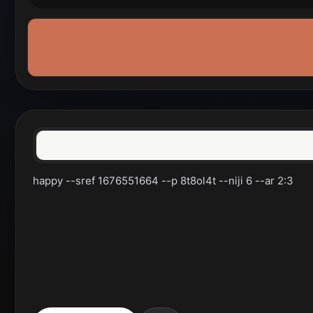
happy --sref 1676551664 --p 8t8ol4t --niji 6 --ar 2:3