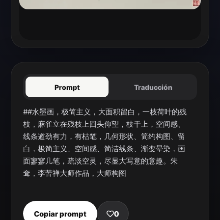
Prompt
Traducción
##水墨画，极简主义，大面积留白，一枝荷叶的残
枝，麻雀立在残枝上回头仰望，枝干上，空间感、
线条遒劲有力，有枯笔，几何形状、简约构图、留
白，极简主义、空间感、简洁线条、渐变晕染，画
面寥寥几笔，疏淡空灵，尽显大写意的意趣。朱
耷，李苦禅大师作品，大师构图
Copiar prompt
0