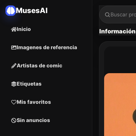
MusesAI
Inicio
Información
Imagenes de referencia
Artistas de comic
Etiquetas
Mis favoritos
Sin anuncios