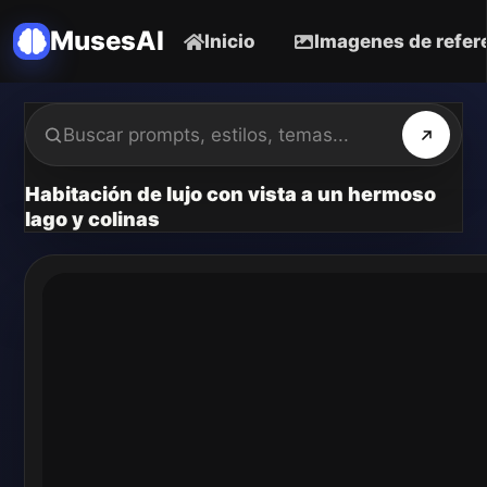
MusesAI
Inicio
Imagenes de refer
Habitación de lujo con vista a un hermoso
lago y colinas