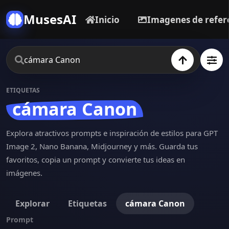
MusesAI
Inicio
Imagenes de refer
ETIQUETAS
cámara Canon
Explora atractivos prompts e inspiración de estilos para GPT
Image 2, Nano Banana, Midjourney y más. Guarda tus
favoritos, copia un prompt y convierte tus ideas en
imágenes.
Explorar
Etiquetas
cámara Canon
Prompt