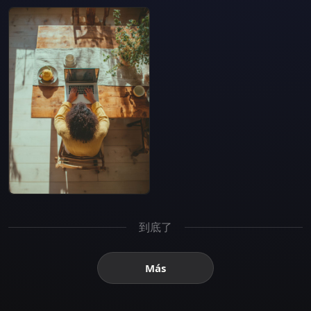
到底了
Más